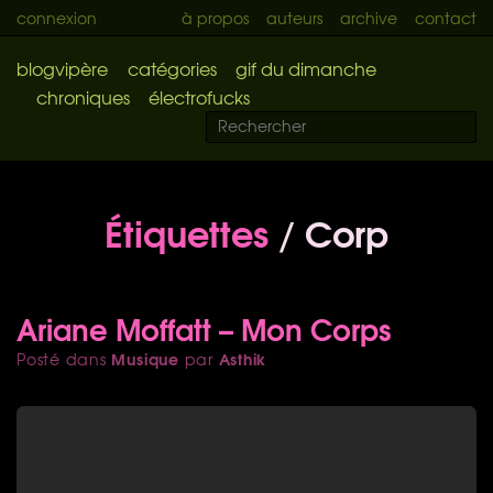
connexion
à propos
auteurs
archive
contact
blogvipère
catégories
gif du dimanche
chroniques
électrofucks
Étiquettes
/ Corp
Ariane Moffatt – Mon Corps
Musique
Asthik
Posté dans
par