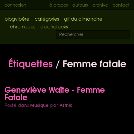
connexion
à propos
auteurs
archive
contact
blogvipère
catégories
gif du dimanche
chroniques
électrofucks
Étiquettes
/ Femme fatale
Geneviève Waïte - Femme
Fatale
Musique
Asthik
Posté dans
par