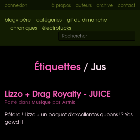
connexion
à propos
auteurs
archive
contact
blogvipère
catégories
gif du dimanche
chroniques
électrofucks
Étiquettes
/ Jus
Lizzo + Drag Royalty - JUICE
Musique
Asthik
Posté dans
par
Pétard ! Lizzo + un paquet d'excellentes queens !? Yas
gawd !!