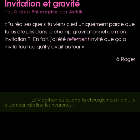
Invitation et gravité
Philosophie
Asthik
Posté dans
par
« Tu réalises que si tu viens c'est uniquement parce que
tu as été pris dans le champ gravitationnel de mon
invitation ?! En fait, j'ai été
tellement
invité que ça a
invité tout ce qu'il y avait autour »
à Roger
Le Vipothon ou quand la chirurgie nous tient... >
< L'amour ratatine les neurones !