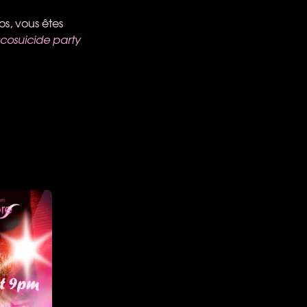
os, vous êtes
scosuicide party