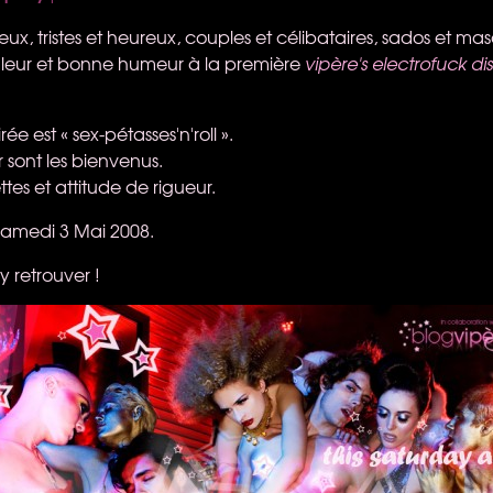
eux, tristes et heureux, couples et célibataires, sados et mas
leur et bonne humeur à la première
vipère's electrofuck di
ée est « sex-pétasses'n'roll ».
r sont les bienvenus.
ttes et attitude de rigueur.
 samedi 3 Mai 2008.
y retrouver !