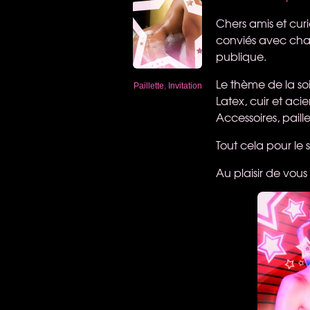
Chers amis et curi
conviés avec cha
publique.
Le thème de la soir
Paillette
,
Invitation
Latex, cuir et acie
Accessoires, paille
Tout cela pour le
Au plaisir de vous 