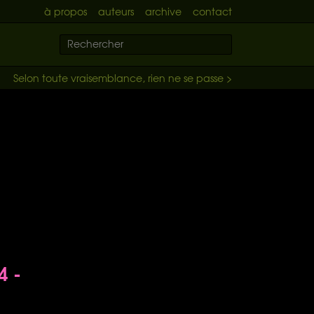
à propos
auteurs
archive
contact
Selon toute vraisemblance, rien ne se passe >
4 -