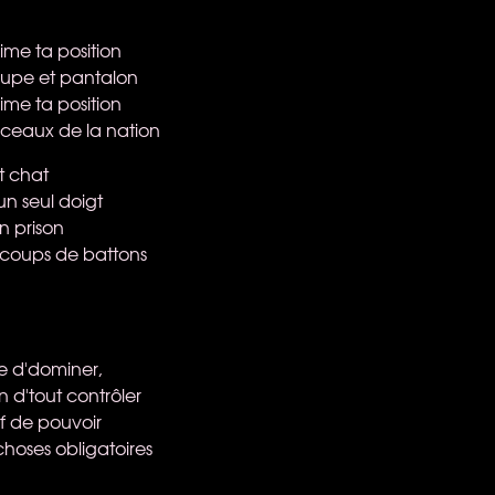
aime ta position
jupe et pantalon
aime ta position
s sceaux de la nation
t chat
un seul doigt
n prison
t coups de battons
 d'dominer,
n d'tout contrôler
f de pouvoir
choses obligatoires