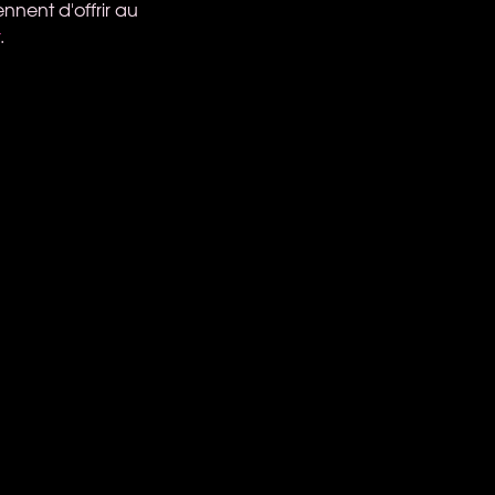
ennent d'offrir au
.