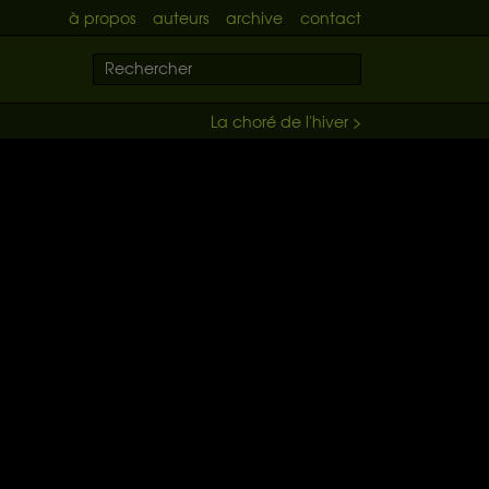
à propos
auteurs
archive
contact
La choré de l'hiver >