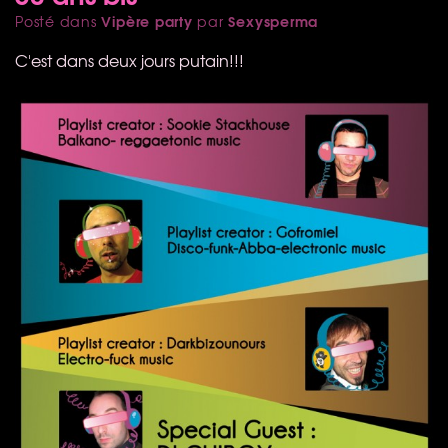
Vipère party
Sexysperma
Posté dans
par
C'est dans deux jours putain!!!