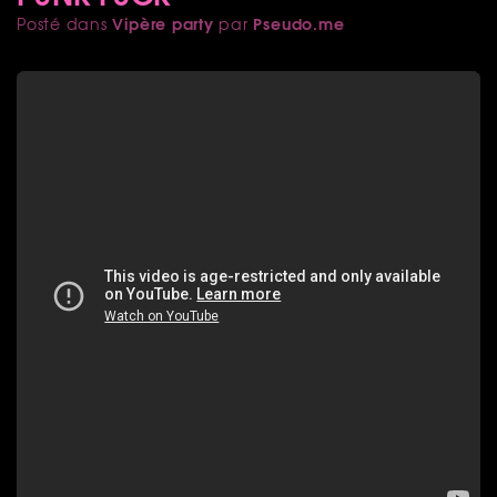
Vipère party
Pseudo.me
Posté dans
par