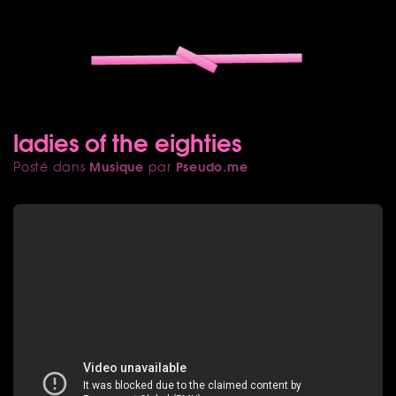
ladies of the eighties
Musique
Pseudo.me
Posté dans
par