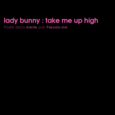
lady bunny : take me up high
Alerte
Pseudo.me
Posté dans
par