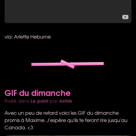
via: Arlette Heburne
GIF du dimanche
Le point
Asthik
Posté dans
par
Avec un peu de retard voici les
GIF
du dimanche
promis à Maxime. J'espère qu'ils te feront rire jusqu'au
Canada. <3