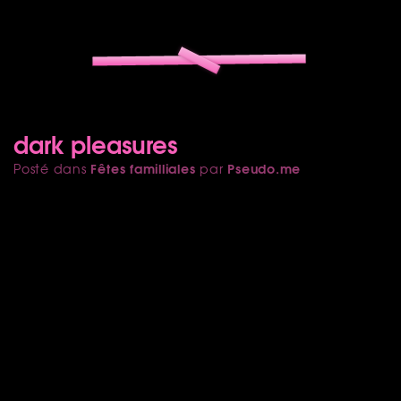
dark pleasures
Fêtes familliales
Pseudo.me
Posté dans
par