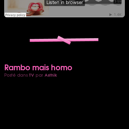
Rambo mais homo
TV
Asthik
Posté dans
par