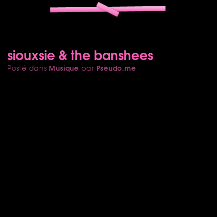
siouxsie & the banshees
Musique
Pseudo.me
Posté dans
par