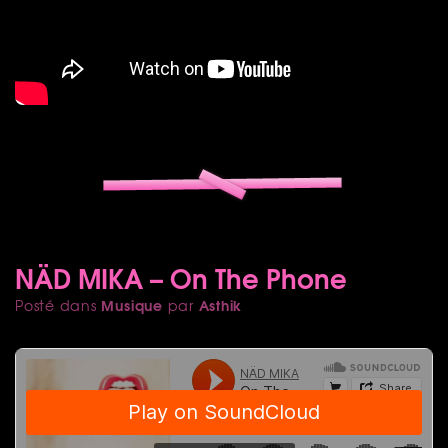
NÄD MIKA – On The Phone
Musique
Asthik
Posté dans
par