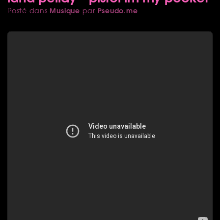
Musique
Pseudo.me
Posté dans
par