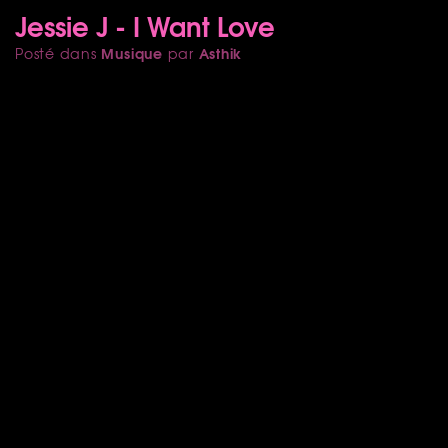
Jessie J - I Want Love
Musique
Asthik
Posté dans
par