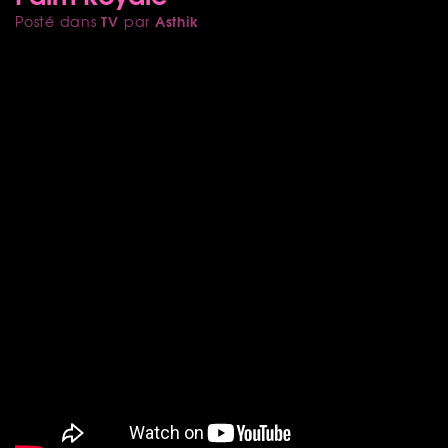
TV
Asthik
Posté dans
par