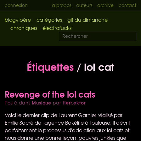
connexion
à propos
auteurs
archive
contact
blogvipère
catégories
gif du dimanche
chroniques
électrofucks
Étiquettes
/ lol cat
Revenge of the lol cats
Musique
Herr.ektor
Posté dans
par
Voici le dernier clip de Laurent Garnier réalisé par
Emilie Sacré de l'agence Bakélite à Toulouse. Il décrit
parfaitement le processus d'addiction aux lol cats et
nous donne une bonne leçon, pauvres junkies que