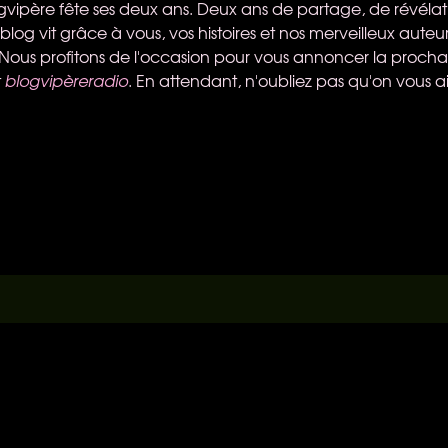
ogvipère fête ses deux ans. Deux ans de partage, de révéla
log vit grâce à vous, vos histoires et nos merveilleux auteur
. Nous profitons de l'occasion pour vous annoncer la proch
t
blogvipèreradio
. En attendant, n'oubliez pas qu'on vous 