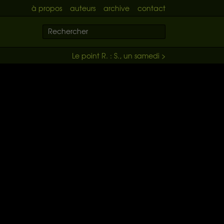
à propos
auteurs
archive
contact
Le point R. : S., un samedi >