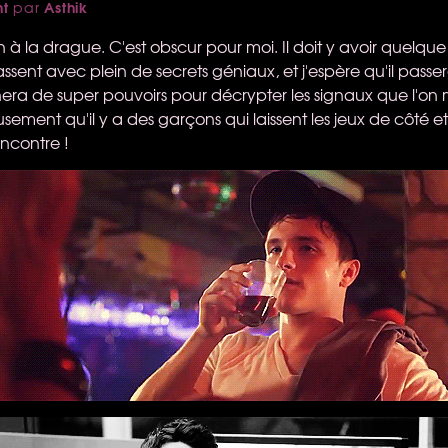
nt
Asthik
par
 à la drague. C'est obscur pour moi. Il doit y avoir quelqu
ssent avec plein de secrets géniaux, et j'espère qu'il passe
ra de super pouvoirs pour décrypter les signaux que l'on 
ement qu'il y a des garçons qui laissent les jeux de côté e
encontre !