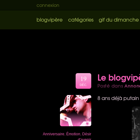
connexion
blogvipère
catégories
gif du dimanche
Le blogvipè
19
Annon
Posté dans
DÉC.
8 ans déjà putain 
Anniversaire
,
Émotion
,
Désir
d'avenir