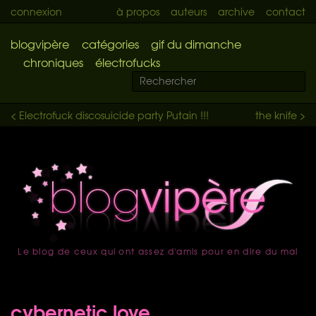
connexion
à propos
auteurs
archive
contact
blogvipère
catégories
gif du dimanche
chroniques
électrofucks
< Electrofuck discosuicide party Putain !!!
the knife >
Le blog de ceux qui ont assez d'amis pour en dire du mal
accueil
cybernetic love