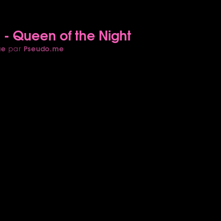
- Queen of the Night
ue
Pseudo.me
par