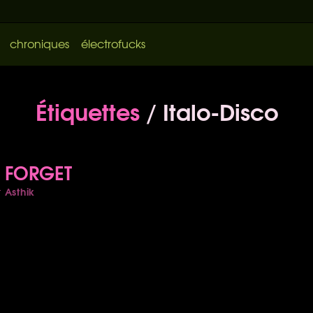
chroniques
électrofucks
Étiquettes
/ Italo-Disco
 FORGET
Asthik
r