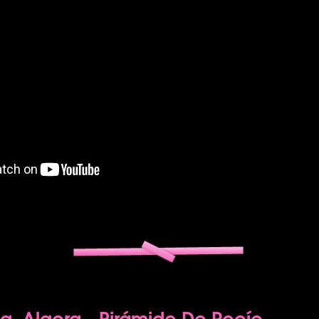
da, Algora - Pirámide De Rocío