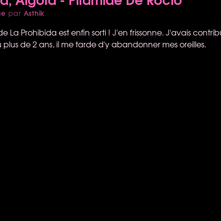
ue
Asthik
par
 La Prohibida est enfin sorti ! J'en frissonne. J'avais contri
u plus de 2 ans, il me tarde d'y abandonner mes oreilles.