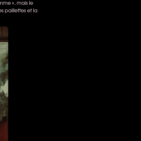
emme », mais le
 paillettes et la