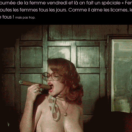
a journée de la femme vendredi et là on fait un spéciale « F
utes les femmes tous les jours. Comme il aime les licornes, les
 tous !
mais pas trop.