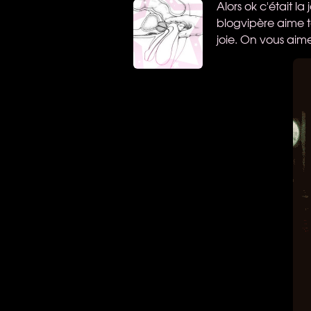
Alors ok c'était l
blogvipère aime to
joie. On vous aime