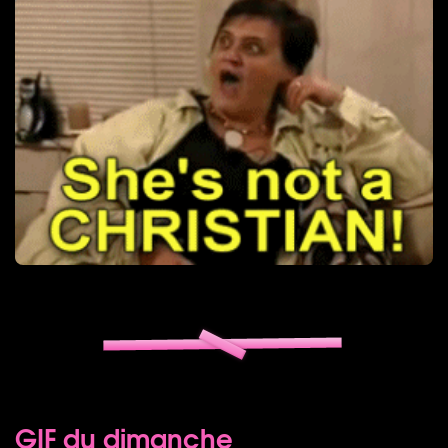
GIF du dimanche