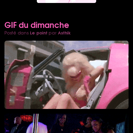
GIF du dimanche
Le point
Asthik
Posté dans
par