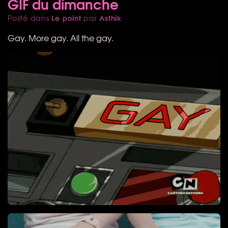
GIF du dimanche
Le point
Asthik
Posté dans
par
Gay. More gay. All the gay.