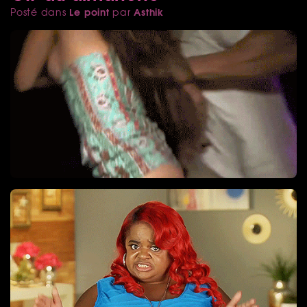
Le point
Asthik
Posté dans
par