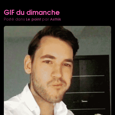
GIF du dimanche
Le point
Asthik
Posté dans
par