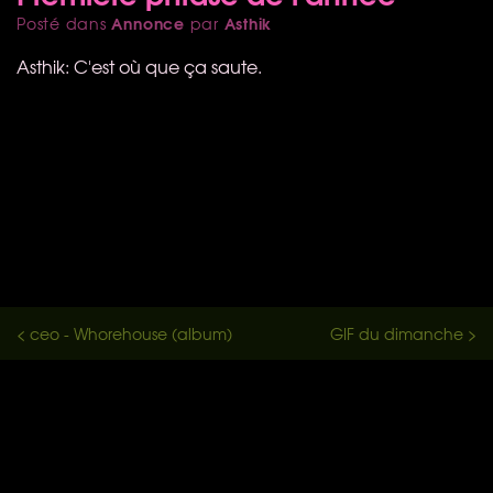
Annonce
Asthik
Posté dans
par
Asthik: C'est où que ça saute.
< ceo - Whorehouse (album)
GIF du dimanche >