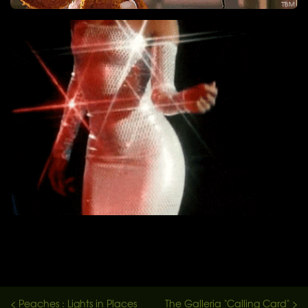
< Peaches : Lights in Places
The Galleria "Calling Card" >