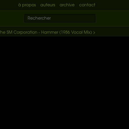
à propos
auteurs
archive
contact
The SM Corporation - Hammer (1986 Vocal Mix) >