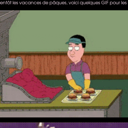
ientôt les vacances de pâques, voici quelques
GIF
pour les 