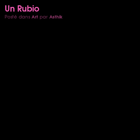
Un Rubio
Art
Asthik
Posté dans
par