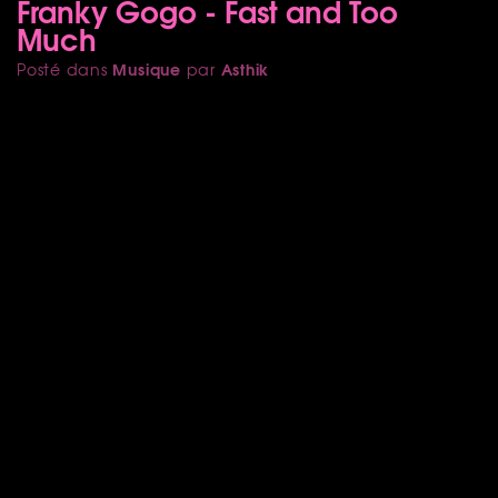
Franky Gogo - Fast and Too
Much
Musique
Asthik
Posté dans
par