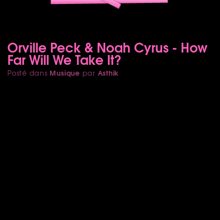
Orville Peck & Noah Cyrus - How
Far Will We Take It?
Musique
Asthik
Posté dans
par