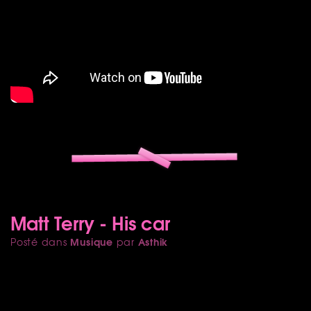
Matt Terry - His car
Musique
Asthik
Posté dans
par