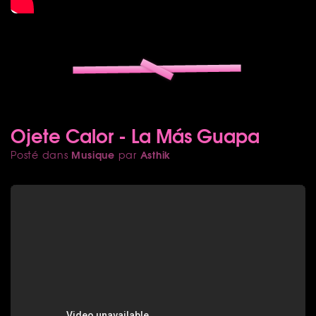
Ojete Calor - La Más Guapa
Musique
Asthik
Posté dans
par