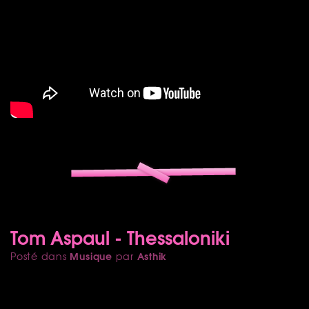
Tom Aspaul - Thessaloniki
Musique
Asthik
Posté dans
par