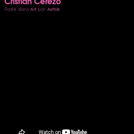
Cristian Cerezo
Art
Asthik
Posté dans
par