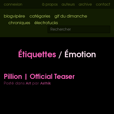
connexion
à propos
auteurs
archive
contact
blogvipère
catégories
gif du dimanche
chroniques
électrofucks
Étiquettes
/ Émotion
Pillion | Official Teaser
Art
Asthik
Posté dans
par