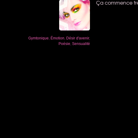
Ça commence très 
Gymtonique
,
Émotion
,
Désir d'avenir
,
Poésie
,
Sensualité