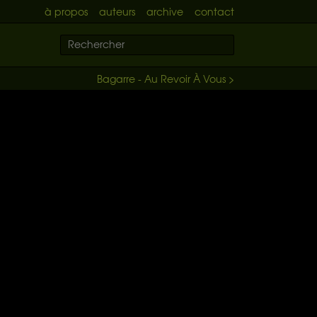
à propos
auteurs
archive
contact
Bagarre - Au Revoir À Vous >