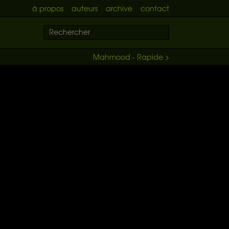
à propos
auteurs
archive
contact
Mahmood - Rapide >