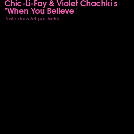
Chic-Li-Fay & Violet Chachki's
"When You Believe"
Art
Asthik
Posté dans
par