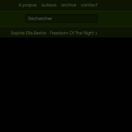
à propos
auteurs
archive
contact
Sophie Ellis-Bextor - Freedom Of The Night >