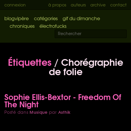
connexion
à propos
auteurs
archive
contact
blogvipère
catégories
gif du dimanche
chroniques
électrofucks
Étiquettes
/ Chorégraphie
de folie
Sophie Ellis-Bextor - Freedom Of
The Night
Musique
Asthik
Posté dans
par