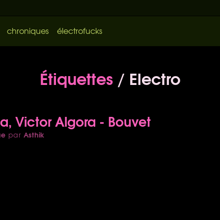
chroniques
électrofucks
Étiquettes
/ Electro
a, Victor Algora - Bouvet
ue
Asthik
par