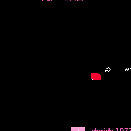
droids 197