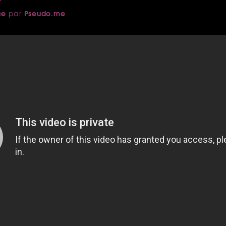
ue
Pseudo.me
par