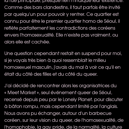
Comme des bars clandestins, il faut parfois être invité
par quelqu'un pour pouvoir y rentrer. Ce quartier est
connu pour être le premier quartier homo de Séoul, il
reflète parfaitement les contradictions des coréens
envers l'homosexualité. Elle n'existe pas vraiment, ou
alors elle est cachée.
Une question cependant restait en suspend pour moi,
si je voyais très bien à quoi ressemblait le milieu
homosexuel masculin, j'avais du mal à voir ce qu'il en
était du côté des filles et du côté du queer.
J'ai décidé de rencontrer alors les organisatrices du
« Meet Market », seul événement queer de Séoul,
recensé depuis peu par le Lonely Planet. pour discuter
à bâton rompu, mais cependant limité par l'anglais.
Nous avons pu échanger, autour d'un barbecue
coréen, sur leur vision du queer, de l'homosexualité, de
l'homophobie, la gay pride, de la normalité, la culture