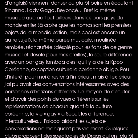
d'anglais) viennent danser ou plutôt boire en écoutant
Rihanna, Lady Gaga, Beyoncé… Bref la même
musique que partout ailleurs dans les bars gays du
monde entier (à croire que les homos sont les premiers
objets de la mondialisation, mais ceci est encore un
autre sujet), la même purée musicale, moulinée,
remixée, réchauffée (désolé pour les fans de ce genre
musical et désolé pour mes oreilles), la seule différence
avec un bar gay lambda c'est qu'il y a de la Kpop
Coréenne, exception culturelle coréenne oblige. Peu
d'intérêt pour moi à rester à l'intérieur, mais à l'extérieur
j'ai pu avoir des conversations intéressantes avec des
personnes d'horizons différents. Un moyen de discuter
et d'avoir des points de vues différents sur les
représentations de chacun quant à la culture
coréenne, la vie « gay » à Séoul, les différences
interculturelles… l'alcool aidant les sujets de
conversations ne manquent pas vraiment. Quelques
clubs proposent des spectacles de Drags qui ont plutôt