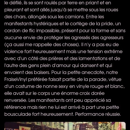
le défilé, ils se sont roulés par terre en priant et en
pleurant et sont allés jusqu'à se mettre sous les roues
des chars, allongés sous les camions. Entre les
manifestants hystériques et le cortège de la pride, un
cordon de flic impassible, présent pour la forme et sans
aucune envie de protéger les agressés des agresseurs
(ça aussi me rappelle des choses). Il n'y a pas eu de
violence fort heureusement mais une tension extrême
avec d'un côté des prières et des lamentations et de
l'autre des gens plein d'amour qui dansent et qui
envoient des baisers. Pour la petite anecdote, notre
FraiseVinyl préférée faisait partie de la parade, vêtue
d'un costume de nonne sexy en vinyle rouge et blanc,
elle avait sur le corps une énorme croix dorée
renversée. Les manifestants ont peu apprécié sa
référence mais rien ne lui est arrivé à part une petite
bousculade fort heureusement. Performance réussie.