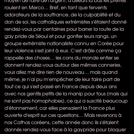
roulent en Merco… Bref, en tant que fervents
adorateurs de la souffrance, de la culpabilité et du
don de soi, les catholiques extrémistes s'étaient donné
rendez-vous par centaines pour barrer la route de la
gay pride de Séoul et pour gonfler leurs rangs, un
groupe extrémiste nationaliste connu en Corée pour
leur violence s'est joint à eux. C'est drôle comme ça
rappelle des choses… les cons du monde entier se
donnent rendez-vous autour des mêmes conneries,
vous allez me dire rien de nouveau… mais quand
même, je n'ai pu m'empêcher de leur faire part de
tout ce qui s'est passé en France depuis deux ans
avec nos gentils petits de la manip pour tous (mais qui
ne sont pas homophobes), ce qui a suscité beaucoup
d'étonnement, car elles pensaient la France plus
ouverte d'esprit sur ces questions… Mais revenons à
nos Cathos coréens, cette année donc ils s'étaient
donnés rendez-vous face à la gaypride pour bloquer