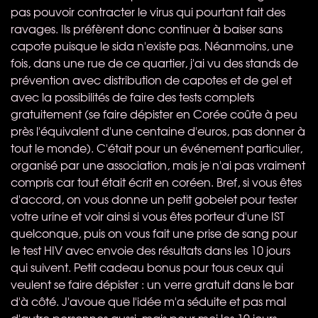
pas pouvoir contracter le virus qui pourtant fait des
ravages. Ils préfèrent donc continuer à baiser sans
capote puisque le sida n'existe pas. Néanmoins, une
fois, dans une rue de ce quartier, j'ai vu des stands de
prévention avec distribution de capotes et de gel et
avec la possibilités de faire des tests complets
gratuitement (se faire dépister en Corée coûte à peu
près l'équivalent d'une centaine d'euros, pas donner à
tout le monde). C'était pour un événement particulier,
organisé par une association, mais je n'ai pas vraiment
compris car tout était écrit en coréen. Bref, si vous êtes
d'accord, on vous donne un petit gobelet pour tester
votre urine et voir ainsi si vous êtes porteur d'une
IST
quelconque, puis on vous fait une prise de sang pour
le test
HIV
avec envoie des résultats dans les 10 jours
qui suivent. Petit cadeau bonus pour tous ceux qui
veulent se faire dépister : un verre gratuit dans le bar
d'à côté. J'avoue que l'idée m'a séduite et pas mal
d'autre personnes aussi, mais pour moi les 10 jours