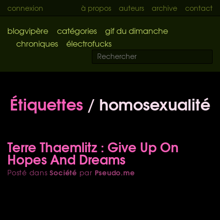
connexion
à propos
auteurs
archive
contact
blogvipère
catégories
gif du dimanche
chroniques
électrofucks
Étiquettes
/ homosexualité
Terre Thaemlitz : Give Up On
Hopes And Dreams
Société
Pseudo.me
Posté dans
par