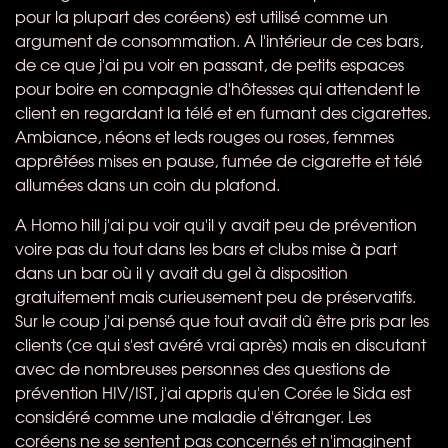
pour la plupart des coréens) est utilisé comme un
argument de consommation. A l'intérieur de ces bars,
de ce que j'ai pu voir en passant, de petits espaces
pour boire en compagnie d'hôtesses qui attendent le
client en regardant la télé et en fumant des cigarettes.
Ambiance, néons et leds rouges ou roses, femmes
apprêtées mises en pause, fumée de cigarette et télé
allumées dans un coin du plafond.
A Homo hill j'ai pu voir qu'il y avait peu de prévention
voire pas du tout dans les bars et clubs mise à part
dans un bar où il y avait du gel à disposition
gratuitement mais curieusement peu de préservatifs.
Sur le coup j'ai pensé que tout avait dû être pris par les
clients (ce qui s'est avéré vrai après) mais en discutant
avec de nombreuses personnes des questions de
prévention
HIV
/IST, j'ai appris qu'en Corée le Sida est
considéré comme une maladie d'étranger. Les
coréens ne se sentent pas concernés et n'imaginent