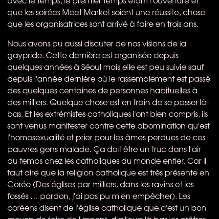
que les soirées Meet Market soient une réussite, chose
que les organisatrices sont arrivé à faire en trois ans.
Nous avons pu aussi discuter de nos visions de la
gaypride. Cette dernière est organisée depuis
quelques années à Séoul mais elle est peu suivie sauf
depuis l'année dernière où le rassemblement est passé
des quelques centaines de personnes habituelles à
des milliers. Quelque chose est en train de se passer là-
bas. Et les extrémistes catholiques l'ont bien compris, ils
sont venus manifester contre cette abomination qu'est
l'homosexualité et prier pour les âmes perdues de ces
pauvres gens malade. Ça doit être un truc dans l'air
du temps chez les catholiques du monde entier. Car il
faut dire que la religion catholique est très présente en
Corée (Des églises par milliers, dans les ravins et les
fossés … pardon, j'ai pas pu m'en empêcher). Les
coréens disent de l'église catholique que c'est un bon
moyen de faire de l'argent, d'ailleurs là bas les prêtres