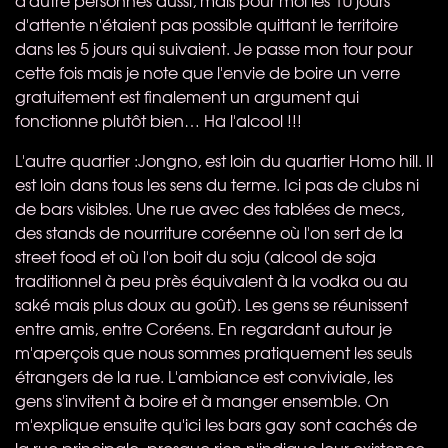
d'attente n'étaient pas possible quittant le territoire
dans les 5 jours qui suivaient. Je passe mon tour pour
cette fois mais je note que l'envie de boire un verre
gratuitement est finalement un argument qui
fonctionne plutôt bien… Ha l'alcool !!!
L'autre quartier :Jongno, est loin du quartier Homo hill. Il
est loin dans tous les sens du terme. Ici pas de clubs ni
de bars visibles. Une rue avec des tablées de mecs,
des stands de nourriture coréenne où l'on sert de la
street food et où l'on boit du soju (alcool de soja
traditionnel à peu près équivalent à la vodka ou au
saké mais plus doux au goût). Les gens se réunissent
entre amis, entre Coréens. En regardant autour je
m'aperçois que nous sommes pratiquement les seuls
étrangers de la rue. L'ambiance est conviviale, les
gens s'invitent à boire et à manger ensemble. On
m'explique ensuite qu'ici les bars gay sont cachés de
la rue principale, presque rien n'indique leur existence.