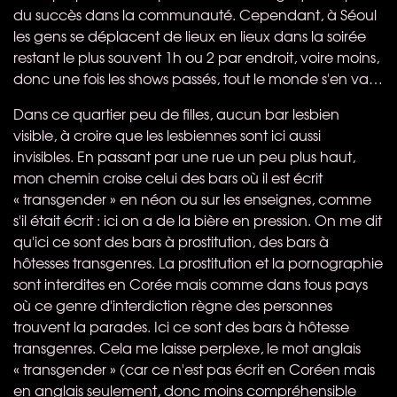
du succès dans la communauté. Cependant, à Séoul
les gens se déplacent de lieux en lieux dans la soirée
restant le plus souvent 1h ou 2 par endroit, voire moins,
donc une fois les shows passés, tout le monde s'en va…
Dans ce quartier peu de filles, aucun bar lesbien
visible, à croire que les lesbiennes sont ici aussi
invisibles. En passant par une rue un peu plus haut,
mon chemin croise celui des bars où il est écrit
« transgender » en néon ou sur les enseignes, comme
s'il était écrit : ici on a de la bière en pression. On me dit
qu'ici ce sont des bars à prostitution, des bars à
hôtesses transgenres. La prostitution et la pornographie
sont interdites en Corée mais comme dans tous pays
où ce genre d'interdiction règne des personnes
trouvent la parades. Ici ce sont des bars à hôtesse
transgenres. Cela me laisse perplexe, le mot anglais
« transgender » (car ce n'est pas écrit en Coréen mais
en anglais seulement, donc moins compréhensible