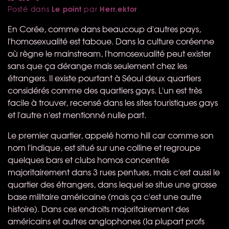
Le point
Herr.ektor
Posté dans
par
En Corée, comme dans beaucoup d'autres pays,
l'homosexualité est taboue. Dans la culture coréenne
où règne le mainstream, l'homosexualité peut exister
sans que ça dérange mais seulement chez les
étrangers. Il existe pourtant à Séoul deux quartiers
considérés comme des quartiers gays. L'un est très
facile à trouver, recensé dans les sites touristiques gays
et l'autre n'est mentionné nulle part.
Le premier quartier, appelé homo hill car comme son
nom l'indique, est situé sur une colline et regroupe
quelques bars et clubs homos concentrés
majoritairement dans 3 rues pentues, mais c'est aussi le
quartier des étrangers, dans lequel se situe une grosse
base militaire américaine (mais ça c'est une autre
histoire). Dans ces endroits majoritairement des
américains et autres anglophones (la plupart profs