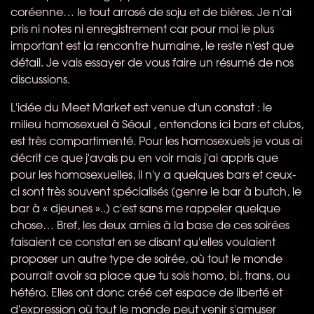
coréenne… le tout arrosé de soju et de bières. Je n'ai
pris ni notes ni enregistrement car pour moi le plus
important est la rencontre humaine, le reste n'est que
détail. Je vais essayer de vous faire un résumé de nos
discussions.
L'idée du Meet Market est venue d'un constat : le
milieu homosexuel à Séoul , entendons ici bars et clubs,
est très compartimenté. Pour les homosexuels je vous ai
décrit ce que j'avais pu en voir mais j'ai appris que
pour les homosexuelles, il n'y a quelques bars et ceux-
ci sont très souvent spécialisés (genre le bar à butch, le
bar à « djeunes »..) c'est sans me rappeler quelque
chose… Bref, les deux amies à la base de ces soirées
faisaient ce constat en se disant qu'elles voulaient
proposer un autre type de soirée, où tout le monde
pourrait avoir sa place que tu sois homo, bi, trans, ou
hétéro. Elles ont donc créé cet espace de liberté et
d'expression où tout le monde peut venir s'amuser