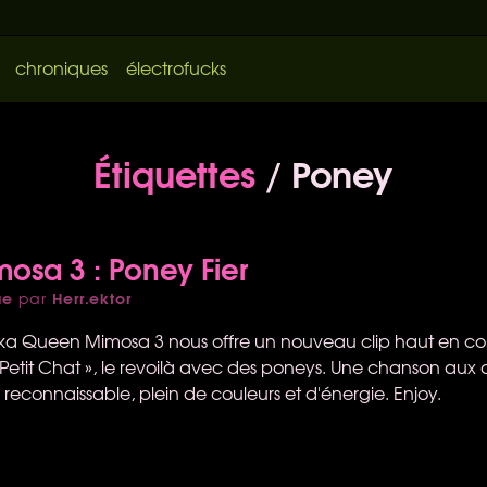
chroniques
électrofucks
Étiquettes
/ Poney
sa 3 : Poney Fier
ue
Herr.ektor
par
ka Queen Mimosa 3 nous offre un nouveau clip haut en cou
 Petit Chat », le revoilà avec des poneys. Une chanson aux 
n reconnaissable, plein de couleurs et d'énergie. Enjoy.