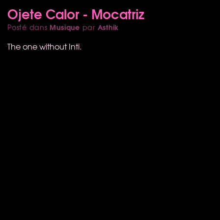
Ojete Calor - Mocatriz
Musique
Asthik
Posté dans
par
The one without Inti.