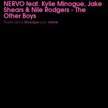
NERVO feat. Kylie Minogue, Jake
Shears & Nile Rodgers - The
Other Boys
Musique
Asthik
Posté dans
par