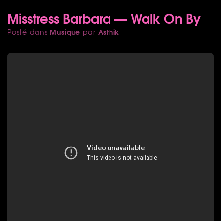
Misstress Barbara — Walk On By
Musique
Asthik
Posté dans
par