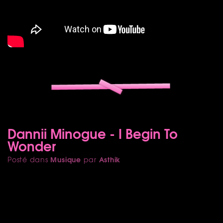
Dannii Minogue - I Begin To
Wonder
Musique
Asthik
Posté dans
par