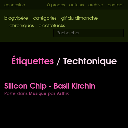
connexion
à propos
auteurs
archive
contact
blogvipère
catégories
gif du dimanche
chroniques
électrofucks
Étiquettes
/ Techtonique
Silicon Chip - Basil Kirchin
Musique
Asthik
Posté dans
par