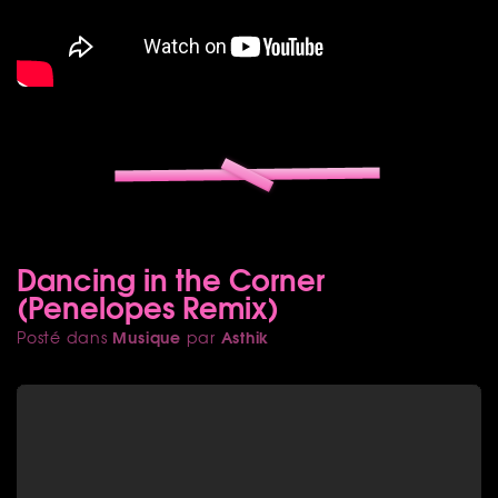
Dancing in the Corner
(Penelopes Remix)
Musique
Asthik
Posté dans
par