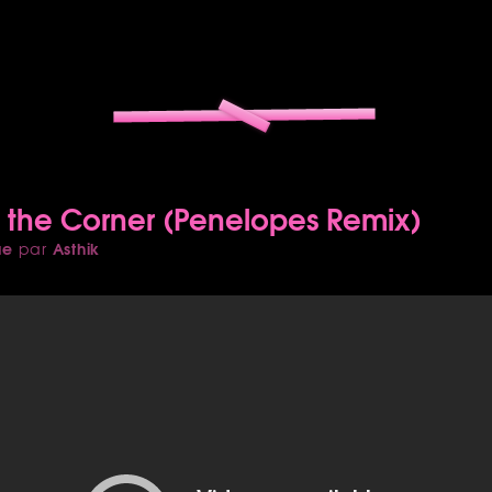
 the Corner (Penelopes Remix)
ue
Asthik
par