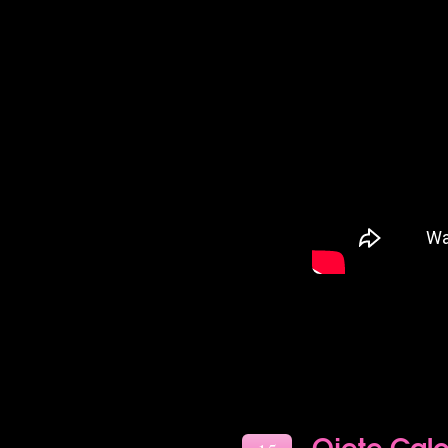
Ojete Calo