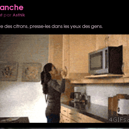
manche
nt
Asthik
par
re des citrons, presse-les dans les yeux des gens.