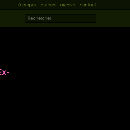
à propos
auteurs
archive
contact
Ex-