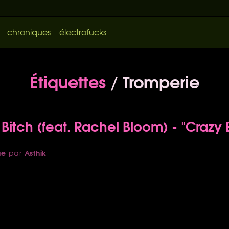
chroniques
électrofucks
Étiquettes
/ Tromperie
Bitch (feat. Rachel Bloom) - "Crazy 
ue
Asthik
par