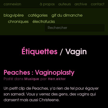
connexion
à propos
auteurs
archive
contact
blogvipère
catégories
gif du dimanche
chroniques
électrofucks
Étiquettes
/ Vagin
Peaches : Vaginoplasty
Musique
Herr.ektor
Posté dans
par
Un petit clip de Peaches, y'a rien de tel pour égayer
son samedi. Vous y verrez des gens, des vagins qui
dansent mais aussi Christeene.