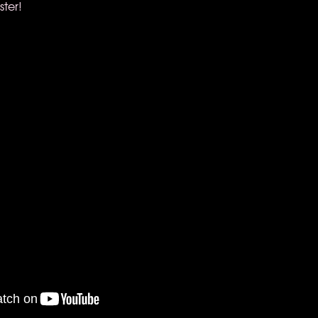
ster!