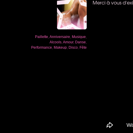
Merci à vous d'exi
Paillette
,
Anniversaire
,
Musique
,
Alcools
,
Amour
,
Danse
,
Performance
,
Makeup
,
Disco
,
Fête