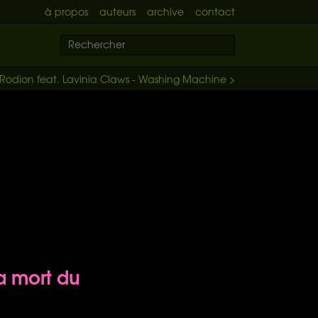
à propos
auteurs
archive
contact
Rodion feat. Lavinia Claws - Washing Machine >
la mort du