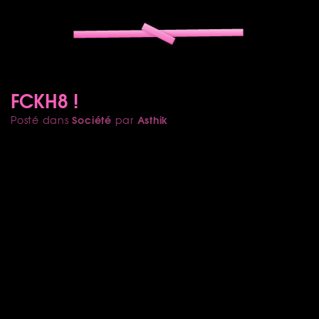
FCKH8 !
Société
Asthik
Posté dans
par