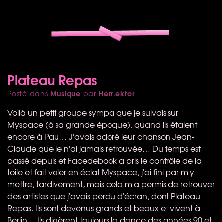
Plateau Repas
Musique
Herr.ektor
Posté dans
par
Voilà un petit groupe sympa que je suivais sur
Myspace (à sa grande époque), quand ils étaient
encore à Pau… J'avais adoré leur chanson Jean-
Claude que je n'ai jamais retrouvée… Du temps est
passé depuis et Facedebook a pris le contrôle de la
toile et fait voler en éclat Myspace, j'ai fini par m'y
mettre, tardivement, mais cela m'a permis de retrouver
des artistes que j'avais perdu d'écran, dont Plateau
Repas. Ils sont devenus grands et beaux et vivent à
Berlin… Ils digèrent toujours la dance des années 90 et