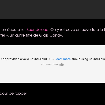
t en écoute sur
Soundcloud
. On y retrouve en ouverture le t
er », un autre titre de Glass Candy.
 pour ce rappel.