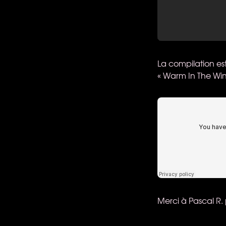
La compilation es
« Warm In The Wint
Merci à Pascal R.