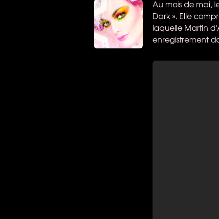
Au mois de mai, le
Dark ». Elle comp
laquelle Martin d'
enregistrement da