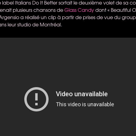
 label Italians Do It Better sortait le deuxième volet de sa c
renait plusieurs chansons de
Glass Candy
dont « Beautiful O
Argensio a réalisé un clip à partir de prises de vue du group
ns leur studio de Montréal.