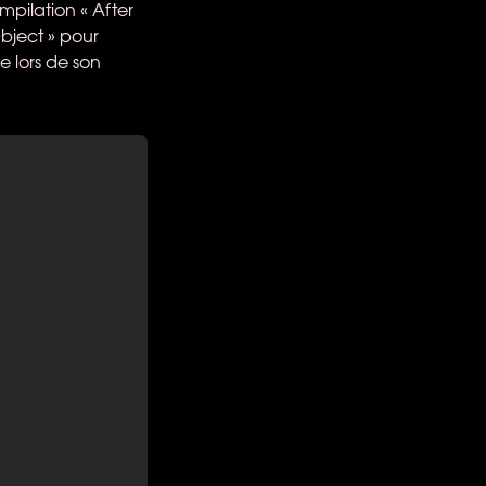
ompilation « After
bject » pour
e lors de son