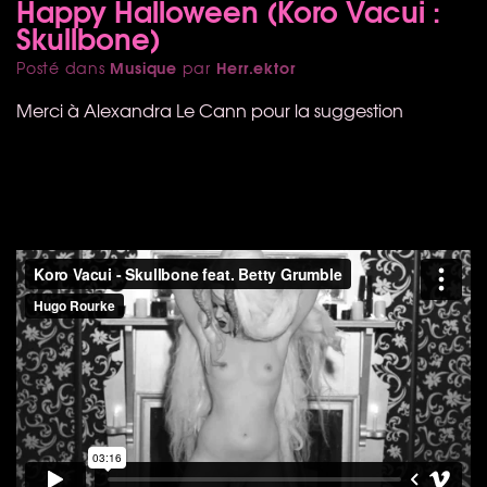
Happy Halloween (Koro Vacui :
Skullbone)
Musique
Herr.ektor
Posté dans
par
Merci à Alexandra Le Cann pour la suggestion