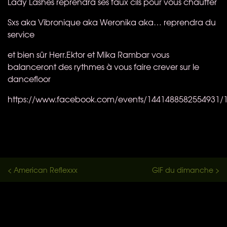
Lady Lashes​ reprendra ses faux cils pour vous chauffer
Sxs aka Vibronique aka Weronika aka… reprendra du
service
et bien sûr Herr.Ektor et Mika Rambar vous
balanceront des rythmes à vous faire crever sur le
dancefloor
https://www.facebook.com/events/1441488582554931/
< American Reflexxx
GIF du dimanche >