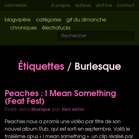
connexion
à propos
auteurs
archive
contact
blogvipère
catégories
gif du dimanche
chroniques
électrofucks
Étiquettes
/ Burlesque
Peaches : I Mean Something
(Feat Fest)
Musique
Herr.ektor
Posté dans
par
Peaches nous a promis une vidéo par titre de son
nouvel album Rub, qui est sorti en septembre. Voilà le
troisième opus « I mean something », un clip réalisé par