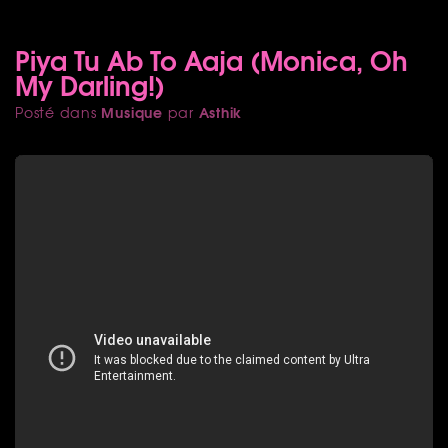
Piya Tu Ab To Aaja (Monica, Oh
My Darling!)
Musique
Asthik
Posté dans
par