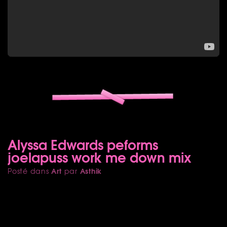
Alyssa Edwards peforms
joelapuss work me down mix
Art
Asthik
Posté dans
par