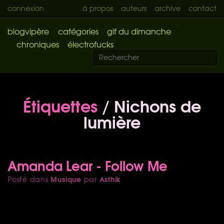
connexion
à propos
auteurs
archive
contact
blogvipère
catégories
gif du dimanche
chroniques
électrofucks
Étiquettes
/ Nichons de
lumière
Amanda Lear - Follow Me
Musique
Asthik
Posté dans
par