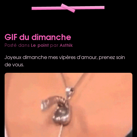
GIF du dimanche
Le point
Asthik
Posté dans
par
Joyeux dimanche mes vipères d'amour, prenez soin
de vous.