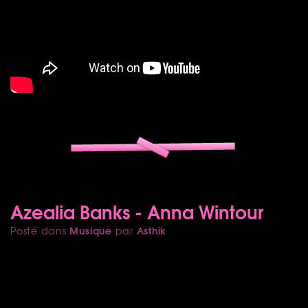
Azealia Banks - Anna Wintour
Musique
Asthik
Posté dans
par