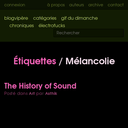
connexion
à propos
auteurs
archive
contact
blogvipère
catégories
gif du dimanche
chroniques
électrofucks
Étiquettes
/ Mélancolie
The History of Sound
Art
Asthik
Posté dans
par