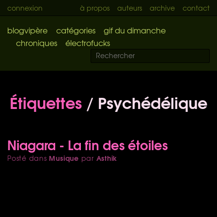
connexion
à propos
auteurs
archive
contact
blogvipère
catégories
gif du dimanche
chroniques
électrofucks
Étiquettes
/ Psychédélique
Niagara - La fin des étoiles
Musique
Asthik
Posté dans
par