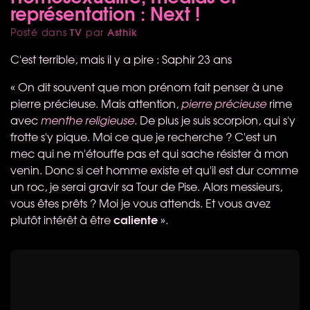
représentation : Next !
TV
Asthik
Posté dans
par
C'est terrible, mais il y a pire : Saphir 23 ans
« On dit souvent que mon prénom fait penser à une
pierre précieuse. Mais attention,
pierre précieuse
rime
avec
menthe religieuse
. De plus je suis scorpion, qui s'y
frotte s'y pique. Moi ce que je recherche ? C'est un
mec qui ne m'étouffe pas et qui sache résister à mon
venin. Donc si cet homme existe et qu'il est dur comme
un roc, je serai gravir sa Tour de Pise. Alors messieurs,
vous êtes prêts ? Moi je vous attends. Et vous avez
caliente
plutôt intérêt à être
».