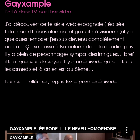
Gayxample
TV
Herr.ektor
Posté dans
par
J'ai découvert cette série web espagnole (réalisée
totalement bénévolement et gratuite à visionner) il y a
quelques temps et j'en suis devenu complétement
accro… Ça se passe à Barcelone dans le quartier gay,
il y a plein de personnages sympa, des intrigues… bref
il faut que vous la voyez. Il y'a un épisode qui sort tous
les samedis et là on en est au 8ème…
Pour vous allécher, regardez le premier épisode…